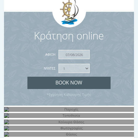
Κράτηση online
ΑΦΙΞΗ
ΝΥΧΤΕΣ
*Εγγύηση Καλύτερης Τιμής
Παροχές
Τοποθεσία