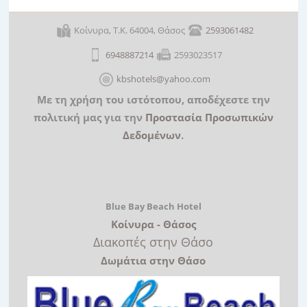
Κοίνυρα Θάσος
Φωτογραφίες
Θάσος
Κοίνυρα, Τ.Κ. 64004, Θάσος
2593061482
6948887214
2593023517
kbshotels@yahoo.com
Με τη χρήση του ιστότοπου, αποδέχεστε την
πολιτική μας για την
Προστασία Προσωπικών
Δεδομένων
.
Blue Bay Beach Hotel
Κοίνυρα - Θάσος
Διακοπές στην Θάσο
Δωμάτια στην Θάσο