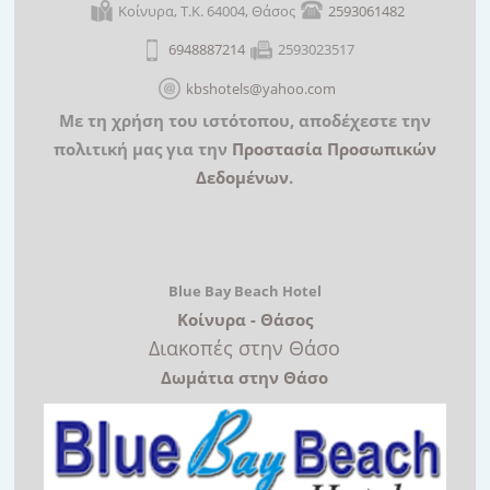
Κοίνυρα, Τ.Κ. 64004, Θάσος
2593061482
6948887214
2593023517
kbshotels@yahoo.com
Με τη χρήση του ιστότοπου, αποδέχεστε την
πολιτική μας για την
Προστασία Προσωπικών
Δεδομένων
.
Blue Bay Beach Hotel
Κοίνυρα - Θάσος
Διακοπές στην Θάσο
Δωμάτια στην Θάσο