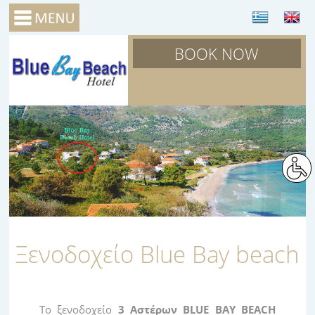
BOOK NOW
Ξενοδοχείο Blue Bay beach
Το ξενοδοχείο
3 Αστέρων BLUE BAY BEACH